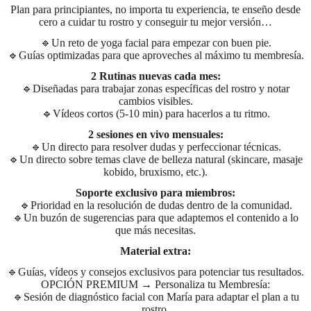
Plan para principiantes, no importa tu experiencia, te enseño desde
cero a cuidar tu rostro y conseguir tu mejor versión…
🔹Un reto de yoga facial para empezar con buen pie.
🔹Guías optimizadas para que aproveches al máximo tu membresía.
2 Rutinas nuevas cada mes:
🔹Diseñadas para trabajar zonas específicas del rostro y notar
cambios visibles.
🔹Vídeos cortos (5-10 min) para hacerlos a tu ritmo.
2 sesiones en vivo mensuales:
🔹Un directo para resolver dudas y perfeccionar técnicas.
🔹Un directo sobre temas clave de belleza natural (skincare, masaje
kobido, bruxismo, etc.).
Soporte exclusivo para miembros:
🔹Prioridad en la resolución de dudas dentro de la comunidad.
🔹Un buzón de sugerencias para que adaptemos el contenido a lo
que más necesitas.
Material extra:
🔹Guías, vídeos y consejos exclusivos para potenciar tus resultados.
OPCIÓN PREMIUM → Personaliza tu Membresía:
🔹Sesión de diagnóstico facial con María para adaptar el plan a tu
rostro.