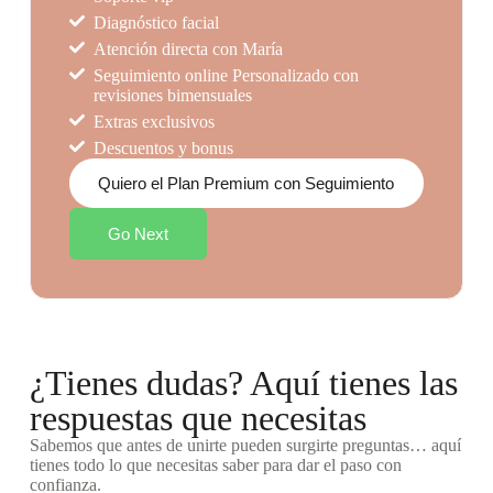
Diagnóstico facial
Atención directa con María
Seguimiento online Personalizado con
revisiones bimensuales
Extras exclusivos
Descuentos y bonus
Quiero el Plan Premium con Seguimiento
Go Next
¿Tienes dudas? Aquí tienes las
respuestas que necesitas
Sabemos que antes de unirte pueden surgirte preguntas… aquí
tienes todo lo que necesitas saber para dar el paso con
confianza.