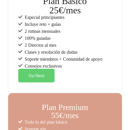
Plan Básico
25€/mes
Especial principiantes
Incluye reto + guías
2 rutinas mensuales
100% guiadas
2 Directos al mes
Clases y resolución de dudas
Soporte miembros + Comunidad de apoyo
Consejos exclusivos
Go Next
Plan Premium
55€/mes
Todo lo del plan básico
Soporte vip