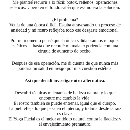
Me planteé recurrir a lo fácil: botox, rellenos, operaciones
estéticas… pero en el fondo sabía que esa no era la solución.
¿El problema?
Venía de una época difícil. Estaba atravesando un proceso de
ansiedad y mi rostro reflejaba todo ese desgaste emocional.
Por un momento pensé que la única salida eran los retoques
estéticos… hasta que recordé mi mala experiencia con una
cirugía de aumento de pecho.
Después de esa operación, me di cuenta de que nunca más
pondría mi salud en riesgo por una cuestión estética.
Así que decidí investigar otra alternativa.
Descubrí técnicas milenarias de belleza natural y lo que
encontré me cambió la vida:
El rostro también se puede entrenar, igual que el cuerpo.
La piel refleja lo que pasa en el interior, y tratarla desde la raíz
es clave.
El Yoga Facial es el mejor antídoto natural contra la flacidez y
el envejecimiento prematuro.