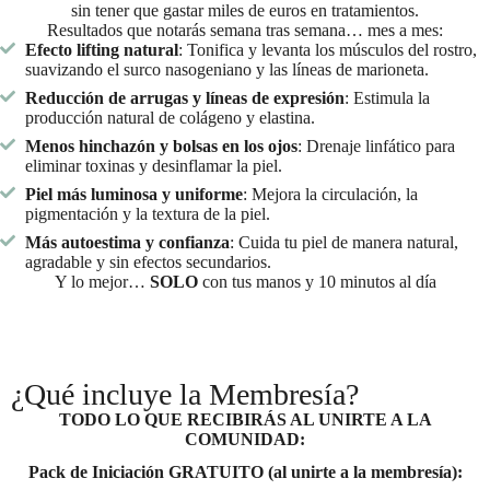
sin tener que gastar miles de euros en tratamientos.
Resultados que notarás semana tras semana… mes a mes:
Efecto lifting natural
: Tonifica y levanta los músculos del rostro,
suavizando el surco nasogeniano y las líneas de marioneta.
Reducción de arrugas y líneas de expresión
: Estimula la
producción natural de colágeno y elastina.
Menos hinchazón y bolsas en los ojos
: Drenaje linfático para
eliminar toxinas y desinflamar la piel.
Piel más luminosa y uniforme
: Mejora la circulación, la
pigmentación y la textura de la piel.
Más autoestima y confianza
: Cuida tu piel de manera natural,
agradable y sin efectos secundarios.
Y lo mejor…
SOLO
con tus manos y 10 minutos al día
¿Qué incluye la Membresía?
TODO LO QUE RECIBIRÁS AL UNIRTE A LA
COMUNIDAD:
Pack de Iniciación GRATUITO (al unirte a la membresía):