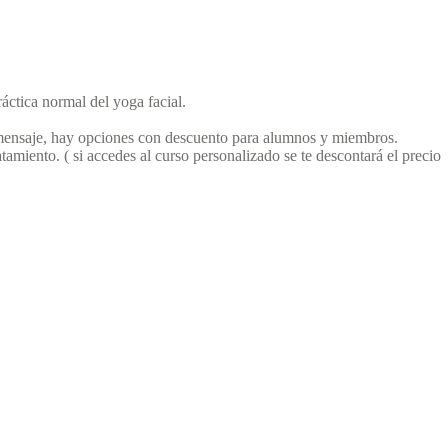
ráctica normal del yoga facial.
r mensaje, hay opciones con descuento para alumnos y miembros.
tamiento. ( si accedes al curso personalizado se te descontará el precio