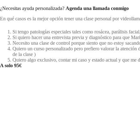
Saltar
al
¿Necesitas ayuda personalizada?
Agenda una llamada conmigo
contenido
En qué casos es la mejor opción tener una clase personal por videollam
Si tengo patologías especiales tales como rosácea, parálisis facia
Si quiero hacer una entrevista previa y diagnóstico para que Ma
Necesito una clase de control porque siento que no estoy sacan
Quiero un curso personalizado pero prefiero valorar la atención de
de la clase )
Quiero algo exclusivo, contar mi caso y estado actual y que me d
A solo 95€