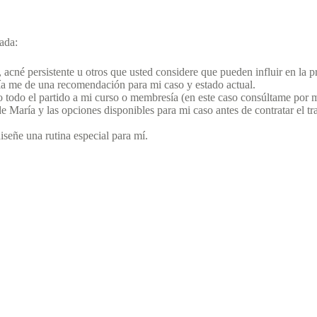
ada:
l, acné persistente u otros que usted considere que pueden influir en la p
ría me de una recomendación para mi caso y estado actual.
do todo el partido a mi curso o membresía (en este caso consúltame po
 María y las opciones disponibles para mi caso antes de contratar el tra
iseñe una rutina especial para mí.