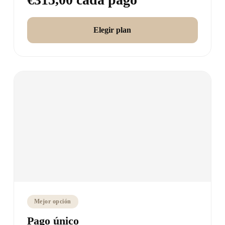
Elegir plan
Mejor opción
Pago único