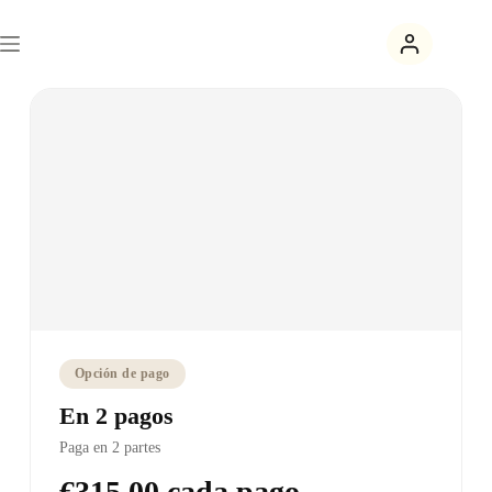
Opción de pago
En 2 pagos
Paga en 2 partes
€315,00 cada pago