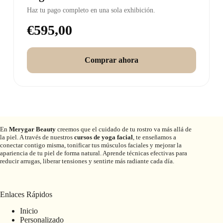
Haz tu pago completo en una sola exhibición.
€595,00
Comprar ahora
En
Merygar Beauty
creemos que el cuidado de tu rostro va más allá de
la piel. A través de nuestros
cursos de yoga facial
, te enseñamos a
conectar contigo misma, tonificar tus músculos faciales y mejorar la
apariencia de tu piel de forma natural. Aprende técnicas efectivas para
reducir arrugas, liberar tensiones y sentirte más radiante cada día.
Enlaces Rápidos
Inicio
Personalizado