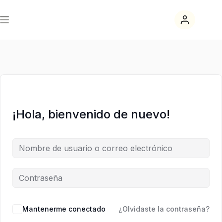
Saltar
Saltar
al
al
contenido
contenido
¡Hola, bienvenido de nuevo!
Mantenerme conectado
¿Olvidaste la contraseña?