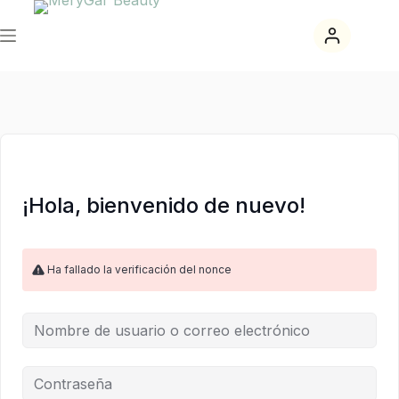
Saltar
Saltar
al
al
contenido
contenido
¡Hola, bienvenido de nuevo!
Ha fallado la verificación del nonce