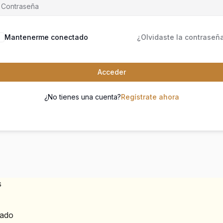
Mantenerme conectado
¿Olvidaste la contraseñ
Acceder
¿No tienes una cuenta?
Regístrate ahora
s
zado