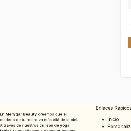
Enlaces Rápido
En
Merygar Beauty
creemos que el
Inicio
cuidado de tu rostro va más allá de la piel.
A través de nuestros
cursos de yoga
Personali
facial
, te enseñamos a conectar contigo