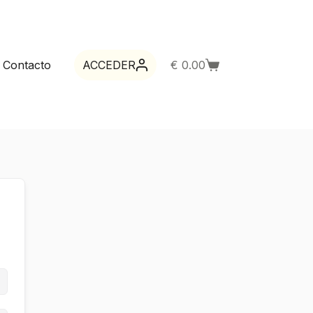
Contacto
ACCEDER
€
0.00
Carro
de
compra