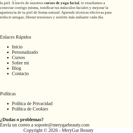
la piel. A través de nuestros
cursos de yoga facial
, te enseñamos a
conectar contigo misma, tonificar tus músculos faciales y mejorar la
apariencia de tu piel de forma natural. Aprende técnicas efectivas para
reducir arrugas, liberar tensiones y sentirte más radiante cada día.
Enlaces Rápidos
Inicio
Personalizado
Cursos
Sobre mi
Blog
Contacto
Políticas
Política de Privacidad
Política de Cookies
¿Dudas o problemas?
Envía un correo a
soporte@merygarbeauty.com
Copyright © 2026 - MeryGar Beauty