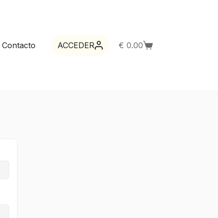
Contacto
ACCEDER
€
0.00
Carro
de
compra