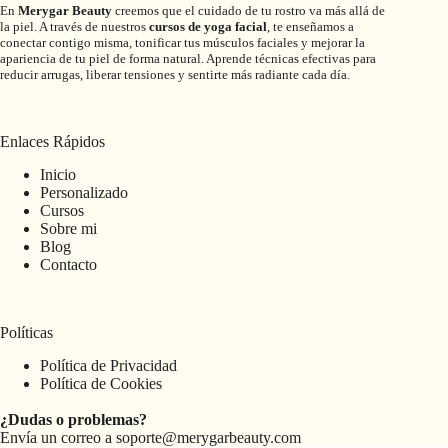
En
Merygar Beauty
creemos que el cuidado de tu rostro va más allá de
la piel. A través de nuestros
cursos de yoga facial
, te enseñamos a
conectar contigo misma, tonificar tus músculos faciales y mejorar la
apariencia de tu piel de forma natural. Aprende técnicas efectivas para
reducir arrugas, liberar tensiones y sentirte más radiante cada día.
Enlaces Rápidos
Inicio
Personalizado
Cursos
Sobre mi
Blog
Contacto
Políticas
Política de Privacidad
Política de Cookies
¿Dudas o problemas?
Envía un correo a
soporte@merygarbeauty.com