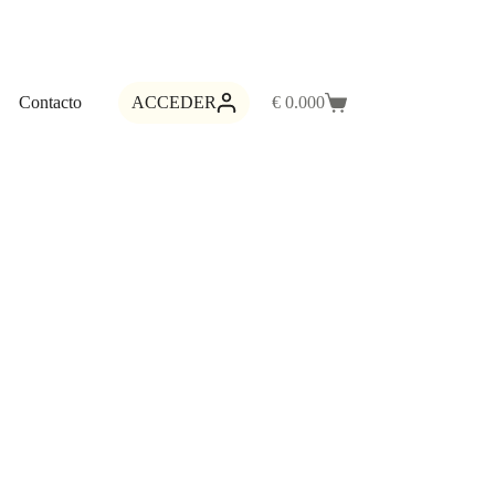
Contacto
ACCEDER
€
0.00
0