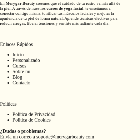
En
Merygar Beauty
creemos que el cuidado de tu rostro va más allá de
la piel. A través de nuestros
cursos de yoga facial
, te enseñamos a
conectar contigo misma, tonificar tus músculos faciales y mejorar la
apariencia de tu piel de forma natural. Aprende técnicas efectivas para
reducir arrugas, liberar tensiones y sentirte más radiante cada día.
Enlaces Rápidos
Inicio
Personalizado
Cursos
Sobre mi
Blog
Contacto
Políticas
Política de Privacidad
Política de Cookies
¿Dudas o problemas?
Envía un correo a
soporte@merygarbeauty.com