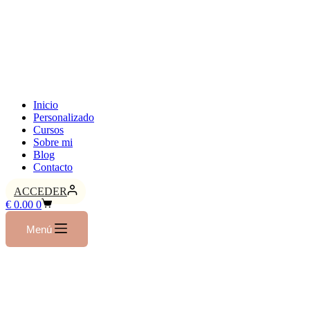
Inicio
Personalizado
Cursos
Sobre mi
Blog
Contacto
ACCEDER
€
0.00
0
Menú