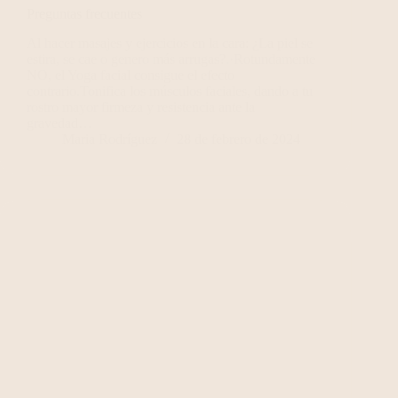
Preguntas frecuentes
Al hacer masajes y ejercicios en la cara: ¿La piel se
estira, se cae o genero más arrugas?.·Rotundamente
NO, el Yoga facial consigue el efecto
contrario.Tonifica los músculos faciales, dando a tu
rostro mayor firmeza y resistencia ante la
gravedad…
Maria Rodríguez
28 de febrero de 2024