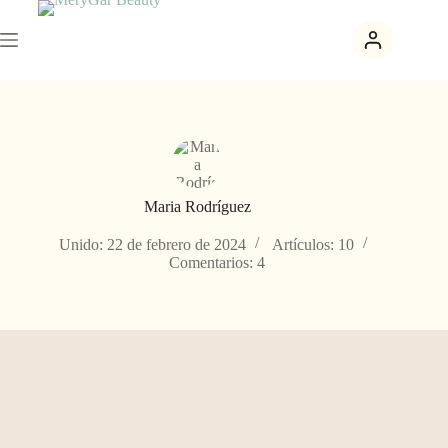
Saltar
al
contenido
Maria Rodríguez
Unido: 22 de febrero de 2024
Artículos: 10
Comentarios: 4