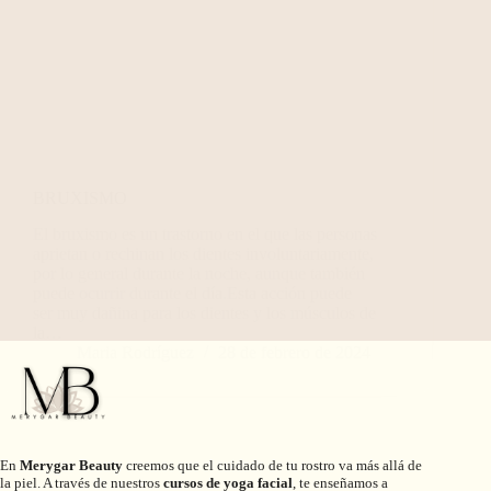
BRUXISMO
El bruxismo es un trastorno en el que las personas
aprietan o rechinan los dientes involuntariamente,
por lo general durante la noche, aunque también
puede ocurrir durante el día.Esta acción puede
ser muy dañina para los dientes y los músculos de
la…
Maria Rodríguez
28 de febrero de 2024
En
Merygar Beauty
creemos que el cuidado de tu rostro va más allá de
la piel. A través de nuestros
cursos de yoga facial
, te enseñamos a