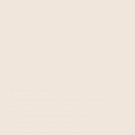
Mi rutina de skincare
A continuación te comparto mi rutina de Skin-Care
para limpieza y cuidado de la piel del
rostro.Comienzo la mañana lavándome con agua
fresca acompañado de mi limpiador habitual.Yo
utilizo un jabón neutro de té verde, realizo unos
masajes suaves y después aclaro con…
Maria Rodríguez
28 de febrero de 2024