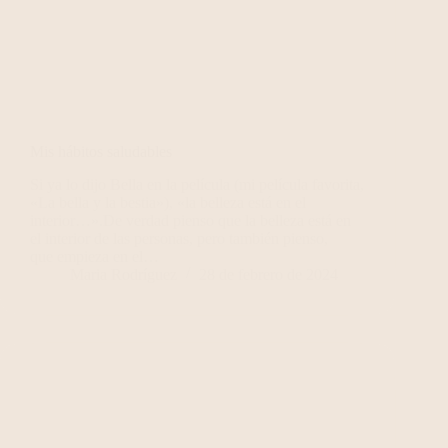
Mis hábitos saludables
Si ya lo dijo Bella en la película (mi película favorita,
«La bella y la bestia»), «la belleza está en el
interior…».De verdad pienso que la belleza está en
el interior de las personas, pero también pienso,
que empieza en el…
Maria Rodríguez
28 de febrero de 2024